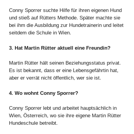
Conny Sporrer suchte Hilfe für ihren eigenen Hund
und stieß auf Rütters Methode. Später machte sie
bei ihm die Ausbildung zur Hundetrainerin und leitet
seitdem die Schule in Wien.
3. Hat Martin Rütter aktuell eine Freundin?
Martin Rütter hält seinen Beziehungsstatus privat.
Es ist bekannt, dass er eine Lebensgefährtin hat,
aber er verrät nicht öffentlich, wer sie ist.
4. Wo wohnt Conny Sporrer?
Conny Sporrer lebt und arbeitet hauptsächlich in
Wien, Österreich, wo sie ihre eigene Martin Rütter
Hundeschule betreibt.