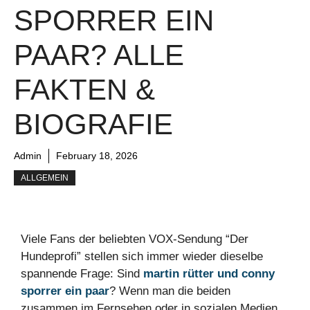
SPORRER EIN
PAAR? ALLE
FAKTEN &
BIOGRAFIE
Admin
February 18, 2026
ALLGEMEIN
Viele Fans der beliebten VOX-Sendung “Der
Hundeprofi” stellen sich immer wieder dieselbe
spannende Frage: Sind
martin rütter und conny
sporrer ein paar
? Wenn man die beiden
zusammen im Fernsehen oder in sozialen Medien