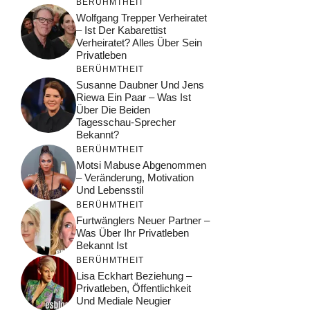
BERÜHMTHEIT
Wolfgang Trepper Verheiratet
– Ist Der Kabarettist
Verheiratet? Alles Über Sein
Privatleben
BERÜHMTHEIT
Susanne Daubner Und Jens
Riewa Ein Paar – Was Ist
Über Die Beiden
Tagesschau-Sprecher
Bekannt?
BERÜHMTHEIT
Motsi Mabuse Abgenommen
– Veränderung, Motivation
Und Lebensstil
BERÜHMTHEIT
Furtwänglers Neuer Partner –
Was Über Ihr Privatleben
Bekannt Ist
BERÜHMTHEIT
Lisa Eckhart Beziehung –
Privatleben, Öffentlichkeit
Und Mediale Neugier