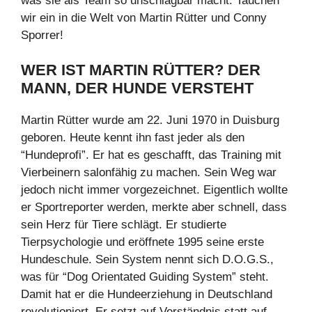
was sie als Team so unschlagbar macht. Tauchen
wir ein in die Welt von Martin Rütter und Conny
Sporrer!
WER IST MARTIN RÜTTER? DER
MANN, DER HUNDE VERSTEHT
Martin Rütter wurde am 22. Juni 1970 in Duisburg
geboren. Heute kennt ihn fast jeder als den
“Hundeprofi”. Er hat es geschafft, das Training mit
Vierbeinern salonfähig zu machen. Sein Weg war
jedoch nicht immer vorgezeichnet. Eigentlich wollte
er Sportreporter werden, merkte aber schnell, dass
sein Herz für Tiere schlägt. Er studierte
Tierpsychologie und eröffnete 1995 seine erste
Hundeschule. Sein System nennt sich D.O.G.S.,
was für “Dog Orientated Guiding System” steht.
Damit hat er die Hundeerziehung in Deutschland
revolutioniert. Er setzt auf Verständnis statt auf