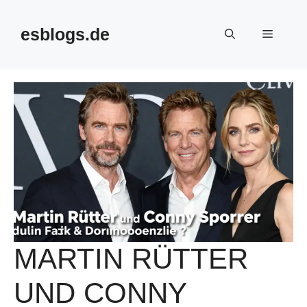
Skip
to
esblogs.de
Menu
content
MARTIN RÜTTER
UND CONNY