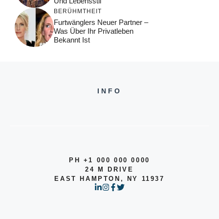
Und Lebensstil
BERÜHMTHEIT
Furtwänglers Neuer Partner –
Was Über Ihr Privatleben
Bekannt Ist
INFO
PH +1 000 000 0000
24 M DRIVE
EAST HAMPTON, NY 11937