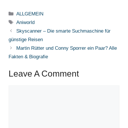
Categories
ALLGEMEIN
Tags
Aniworld
Skyscanner – Die smarte Suchmaschine für
günstige Reisen
Martin Rütter und Conny Sporrer ein Paar? Alle
Fakten & Biografie
Leave A Comment
Comment