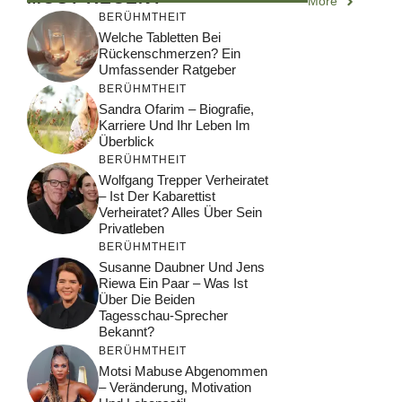
More
BERÜHMTHEIT
Welche Tabletten Bei
Rückenschmerzen? Ein
Umfassender Ratgeber
BERÜHMTHEIT
Sandra Ofarim – Biografie,
Karriere Und Ihr Leben Im
Überblick
BERÜHMTHEIT
Wolfgang Trepper Verheiratet
– Ist Der Kabarettist
Verheiratet? Alles Über Sein
Privatleben
BERÜHMTHEIT
Susanne Daubner Und Jens
Riewa Ein Paar – Was Ist
Über Die Beiden
Tagesschau-Sprecher
Bekannt?
BERÜHMTHEIT
Motsi Mabuse Abgenommen
– Veränderung, Motivation