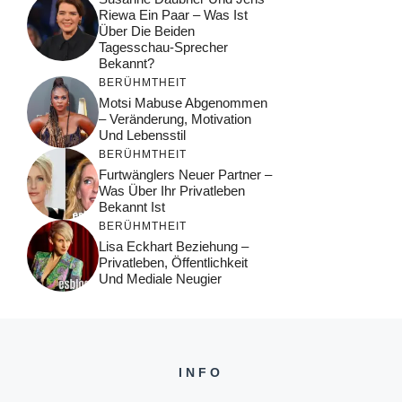
Riewa Ein Paar – Was Ist
Über Die Beiden
Tagesschau-Sprecher
Bekannt?
BERÜHMTHEIT
Motsi Mabuse Abgenommen
– Veränderung, Motivation
Und Lebensstil
BERÜHMTHEIT
Furtwänglers Neuer Partner –
Was Über Ihr Privatleben
Bekannt Ist
BERÜHMTHEIT
Lisa Eckhart Beziehung –
Privatleben, Öffentlichkeit
Und Mediale Neugier
INFO