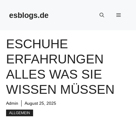
Skip
to
esblogs.de
Menu
content
ESCHUHE
ERFAHRUNGEN
ALLES WAS SIE
WISSEN MÜSSEN
Admin
August 25, 2025
ALLGEMEIN