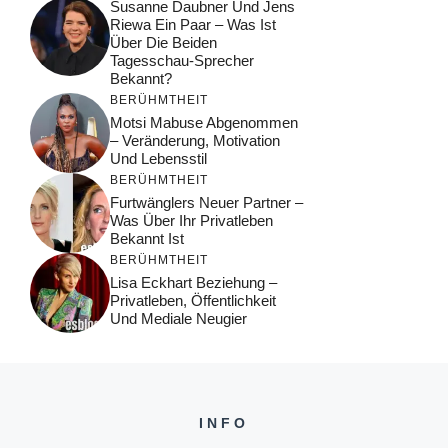
Susanne Daubner Und Jens
Riewa Ein Paar – Was Ist
Über Die Beiden
Tagesschau-Sprecher
Bekannt?
BERÜHMTHEIT
Motsi Mabuse Abgenommen
– Veränderung, Motivation
Und Lebensstil
BERÜHMTHEIT
Furtwänglers Neuer Partner –
Was Über Ihr Privatleben
Bekannt Ist
BERÜHMTHEIT
Lisa Eckhart Beziehung –
Privatleben, Öffentlichkeit
Und Mediale Neugier
INFO