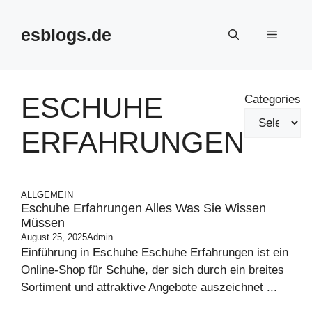
Skip
to
esblogs.de
Menu
content
ESCHUHE
Categories
ERFAHRUNGEN
ALLGEMEIN
Eschuhe Erfahrungen Alles Was Sie Wissen
Müssen
August 25, 2025
Admin
Einführung in Eschuhe Eschuhe Erfahrungen ist ein
Online-Shop für Schuhe, der sich durch ein breites
Sortiment und attraktive Angebote auszeichnet ...