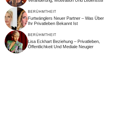
Veränderung, Motivation Und Lebensstil
BERÜHMTHEIT
Furtwänglers Neuer Partner – Was Über
Ihr Privatleben Bekannt Ist
BERÜHMTHEIT
Lisa Eckhart Beziehung – Privatleben,
Öffentlichkeit Und Mediale Neugier