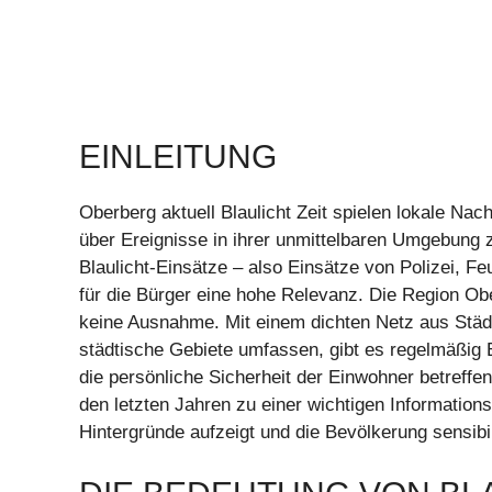
EINLEITUNG
Oberberg aktuell Blaulicht Zeit spielen lokale Na
über Ereignisse in ihrer unmittelbaren Umgebung z
Blaulicht-Einsätze – also Einsätze von Polizei, F
für die Bürger eine hohe Relevanz. Die Region Ob
keine Ausnahme. Mit einem dichten Netz aus Städ
städtische Gebiete umfassen, gibt es regelmäßig Er
die persönliche Sicherheit der Einwohner betreffen
den letzten Jahren zu einer wichtigen Informationsq
Hintergründe aufzeigt und die Bevölkerung sensibil