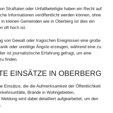
n Straftaten oder Unfallbeteiligte haben ein Recht auf
he Informationen veröffentlicht werden können, ohne
 in kleinen Gemeinden wie in Oberberg ist dies ein
n oft hoch ist.
lung von Gewalt oder tragischen Ereignissen eine große
 Panik oder unnötige Ängste erzeugen, während eine zu
ier ist journalistische Erfahrung gefragt, um eine
u finden.
TE EINSÄTZE IN OBERBERG
he Einsätze, die die Aufmerksamkeit der Öffentlichkeit
rkehrsunfälle, Brände in Wohngebieten,
eldung wird dabei detailliert aufgearbeitet, um den
.