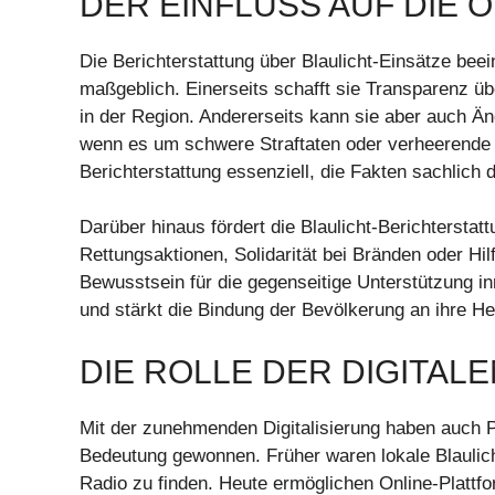
DER EINFLUSS AUF DIE 
Die Berichterstattung über Blaulicht-Einsätze bee
maßgeblich. Einerseits schafft sie Transparenz übe
in der Region. Andererseits kann sie aber auch Ä
wenn es um schwere Straftaten oder verheerende U
Berichterstattung essenziell, die Fakten sachlich 
Darüber hinaus fördert die Blaulicht-Berichtersta
Rettungsaktionen, Solidarität bei Bränden oder Hil
Bewusstsein für die gegenseitige Unterstützung in
und stärkt die Bindung der Bevölkerung an ihre He
DIE ROLLE DER DIGITAL
Mit der zunehmenden Digitalisierung haben auch Pl
Bedeutung gewonnen. Früher waren lokale Blaulich
Radio zu finden. Heute ermöglichen Online-Plattfor