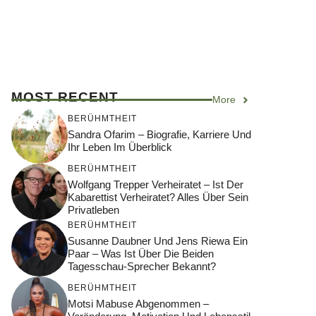
MOST RECENT
More
BERÜHMTHEIT
Sandra Ofarim – Biografie, Karriere Und
Ihr Leben Im Überblick
BERÜHMTHEIT
Wolfgang Trepper Verheiratet – Ist Der
Kabarettist Verheiratet? Alles Über Sein
Privatleben
BERÜHMTHEIT
Susanne Daubner Und Jens Riewa Ein
Paar – Was Ist Über Die Beiden
Tagesschau-Sprecher Bekannt?
BERÜHMTHEIT
Motsi Mabuse Abgenommen –