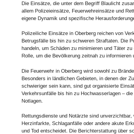
Die Einsätze, die unter dem Begriff Blaulicht zus
allem Polizeieinsätze, Feuerwehreinsätze und Ret
eigene Dynamik und spezifische Herausforderung
Polizeiliche Einsätze in Oberberg reichen von Ver
Betrugsfälle bis hin zu schweren Straftaten. Die Po
handeln, um Schäden zu minimieren und Täter zu er
Rolle, um die Bevölkerung zeitnah zu informieren 
Die Feuerwehr in Oberberg wird sowohl zu Bränden
Besonders in ländlichen Gebieten, in denen der
schwieriger sein kann, sind gut organisierte Ein
Verkehrsunfälle bis hin zu Hochwasserlagen – die F
Notlagen.
Rettungsdienste und Notärzte sind unverzichtbar, 
Herzinfarkte, Schlaganfälle oder andere akute Erkr
und Tod entscheidet. Die Berichterstattung über sol