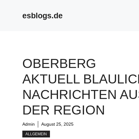
Skip
to
esblogs.de
content
OBERBERG
AKTUELL BLAULIC
NACHRICHTEN AU
DER REGION
Admin
August 25, 2025
ALLGEMEIN