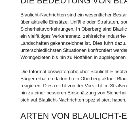
DIE BEDEUTUNG VON BL
Blaulicht-Nachrichten sind ein wesentlicher Bestan
über aktuelle Einsätze, Unfälle oder Straftaten,
Sicherheitsvorkehrungen. In Oberberg sind Blauli
ein vielfältiges Verkehrsnetz, zahlreiche Industri
Landschaften gekennzeichnet ist. Dies führt dazu,
unterschiedlichsten Situationen konfrontiert werd
Wohngebieten bis hin zu Notfällen in abgelegenen
Die Informationsweitergabe über Blaulicht-Einsät
Bürger erhalten dadurch ein Oberberg aktuell Bla
reagieren. Dies reicht von der Vorsicht im Straßen
hin zu einer besseren Einschätzung von Sicherhei
sich auf Blaulicht-Nachrichten spezialisiert haben,
ARTEN VON BLAULICHT-