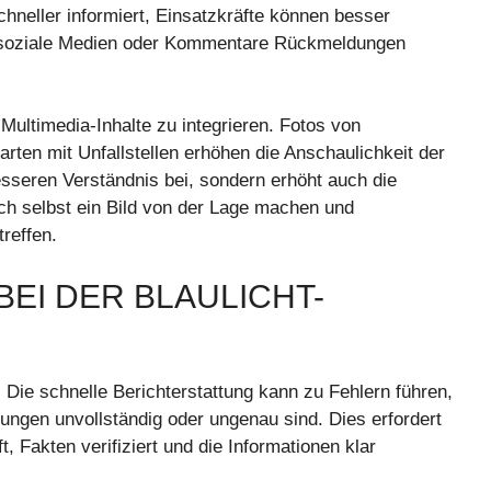
chneller informiert, Einsatzkräfte können besser
er soziale Medien oder Kommentare Rückmeldungen
 Multimedia-Inhalte zu integrieren. Fotos von
rten mit Unfallstellen erhöhen die Anschaulichkeit der
besseren Verständnis bei, sondern erhöht auch die
ch selbst ein Bild von der Lage machen und
reffen.
I DER BLAULICHT-
 Die schnelle Berichterstattung kann zu Fehlern führen,
ngen unvollständig oder ungenau sind. Dies erfordert
, Fakten verifiziert und die Informationen klar