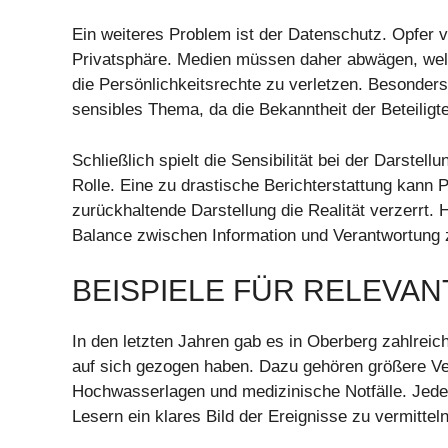
Ein weiteres Problem ist der Datenschutz. Opfer vo
Privatsphäre. Medien müssen daher abwägen, welc
die Persönlichkeitsrechte zu verletzen. Besonders
sensibles Thema, da die Bekanntheit der Beteiligte
Schließlich spielt die Sensibilität bei der Darstel
Rolle. Eine zu drastische Berichterstattung kann
zurückhaltende Darstellung die Realität verzerrt. H
Balance zwischen Information und Verantwortung z
BEISPIELE FÜR RELEVAN
In den letzten Jahren gab es in Oberberg zahlreic
auf sich gezogen haben. Dazu gehören größere Ve
Hochwasserlagen und medizinische Notfälle. Jede M
Lesern ein klares Bild der Ereignisse zu vermitteln