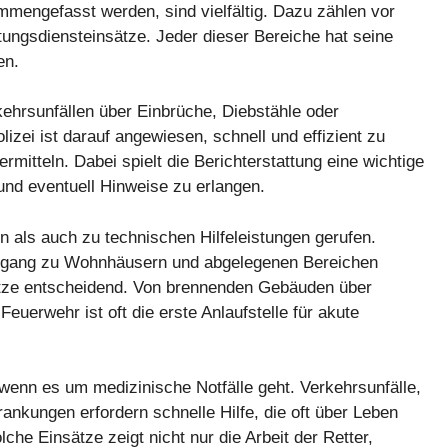
ammengefasst werden, sind vielfältig. Dazu zählen vor
tungsdiensteinsätze. Jeder dieser Bereiche hat seine
en.
kehrsunfällen über Einbrüche, Diebstähle oder
lizei ist darauf angewiesen, schnell und effizient zu
mitteln. Dabei spielt die Berichterstattung eine wichtige
und eventuell Hinweise zu erlangen.
 als auch zu technischen Hilfeleistungen gerufen.
 Zugang zu Wohnhäusern und abgelegenen Bereichen
sätze entscheidend. Von brennenden Gebäuden über
euerwehr ist oft die erste Anlaufstelle für akute
wenn es um medizinische Notfälle geht. Verkehrsunfälle,
ankungen erfordern schnelle Hilfe, die oft über Leben
che Einsätze zeigt nicht nur die Arbeit der Retter,