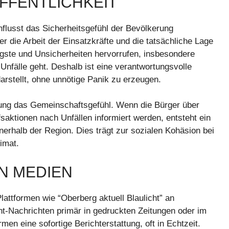
ÖFFENTLICHKEIT
influsst das Sicherheitsgefühl der Bevölkerung
r die Arbeit der Einsatzkräfte und die tatsächliche Lage
ngste und Unsicherheiten hervorrufen, insbesondere
nfälle geht. Deshalb ist eine verantwortungsvolle
darstellt, ohne unnötige Panik zu erzeugen.
ttung das Gemeinschaftsgefühl. Wenn die Bürger über
fsaktionen nach Unfällen informiert werden, entsteht ein
nerhalb der Region. Dies trägt zur sozialen Kohäsion bei
imat.
EN MEDIEN
attformen wie “Oberberg aktuell Blaulicht” an
t-Nachrichten primär in gedruckten Zeitungen oder im
men eine sofortige Berichterstattung, oft in Echtzeit.