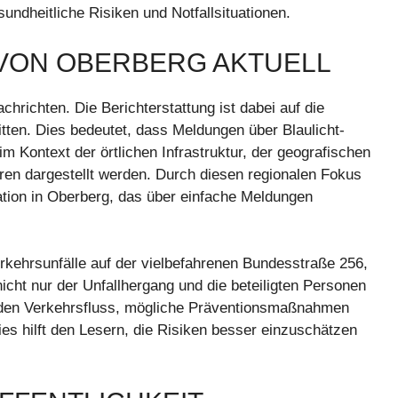
sundheitliche Risiken und Notfallsituationen.
VON OBERBERG AKTUELL
chrichten. Die Berichterstattung ist dabei auf die
ten. Dies bedeutet, dass Meldungen über Blaulicht-
im Kontext der örtlichen Infrastruktur, der geografischen
uren dargestellt werden. Durch diesen regionalen Fokus
ation in Oberberg, das über einfache Meldungen
Verkehrsunfälle auf der vielbefahrenen Bundesstraße 256,
cht nur der Unfallhergang und die beteiligten Personen
 den Verkehrsfluss, mögliche Präventionsmaßnahmen
ies hilft den Lesern, die Risiken besser einzuschätzen