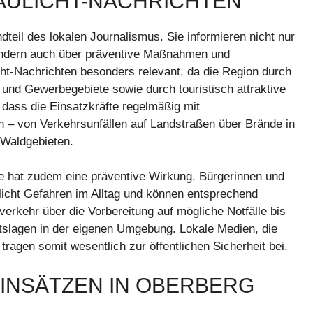
AULICHT-NACHRICHTEN
dteil des lokalen Journalismus. Sie informieren nicht nur
 sondern auch über präventive Maßnahmen und
cht-Nachrichten besonders relevant, da die Region durch
e- und Gewerbegebiete sowie durch touristisch attraktive
 dass die Einsatzkräfte regelmäßig mit
en – von Verkehrsunfällen auf Landstraßen über Brände in
 Waldgebieten.
ze hat zudem eine präventive Wirkung. Bürgerinnen und
ulicht Gefahren im Alltag und können entsprechend
verkehr über die Vorbereitung auf mögliche Notfälle bis
tslagen in der eigenen Umgebung. Lokale Medien, die
 tragen somit wesentlich zur öffentlichen Sicherheit bei.
EINSÄTZEN IN OBERBERG