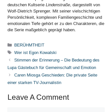
deutschen Kultserie
Lindenstraße
, dargestellt von
Wolf-Dietrich Sprenger. Mit seiner vielschichtigen
Persönlichkeit, komplexen Familiengeschichte und
emotionalen Tiefe gehört er zu den Charakteren, die
die Serie maßgeblich geprägt haben.
Categories
BERÜHMTHEIT
Tags
Wer ist Egon Kowalski
Stimmen der Erinnerung – Die Bedeutung des
Lupa Gästebuch für Gemeinschaft und Emotion
Caren Miosga Geschieden: Die private Seite
einer starken TV-Journalistin
Leave A Comment
Comment