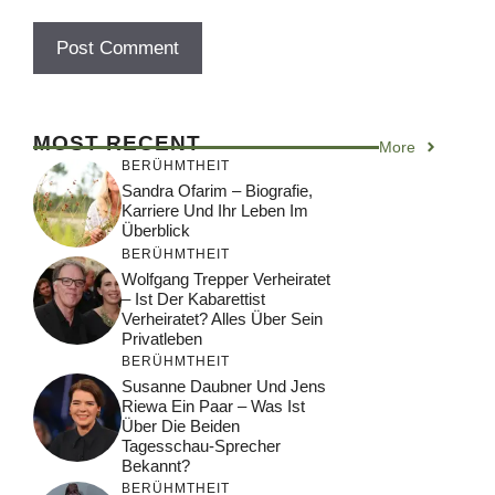
MOST RECENT
More
BERÜHMTHEIT
Sandra Ofarim – Biografie,
Karriere Und Ihr Leben Im
Überblick
BERÜHMTHEIT
Wolfgang Trepper Verheiratet
– Ist Der Kabarettist
Verheiratet? Alles Über Sein
Privatleben
BERÜHMTHEIT
Susanne Daubner Und Jens
Riewa Ein Paar – Was Ist
Über Die Beiden
Tagesschau-Sprecher
Bekannt?
BERÜHMTHEIT