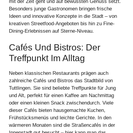
mit der Zeit geht und auf bewussten Genuss setzt.
Besonders junge Gastronomen bringen frische
Ideen und innovative Konzepte in die Stadt – von
kreativen Streetfood-Angeboten bis hin zu Fine-
Dining-Erlebnissen auf Sterne-Niveau.
Cafés Und Bistros: Der
Treffpunkt Im Alltag
Neben klassischen Restaurants prägen auch
zahlreiche Cafés und Bistros das Stadtbild von
Tuttlingen. Sie sind beliebte Treffpunkte für Jung
und Alt, perfekt für einen Kaffee am Nachmittag
oder einen kleinen Snack zwischendurch. Viele
dieser Cafés bieten hausgemachte Kuchen,
Frühstücksmenüs und leichte Gerichte. In den
wärmeren Monaten sind die Straßencafés in der
Innenstadt gut besucht – hier kann man das