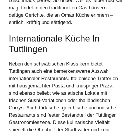
Geschmack perfekt abrundet. Wer es lieber rustikal
mag, findet in den traditionellen Gasthäusern
deftige Gerichte, die an Omas Küche erinnern –
ehrlich, kräftig und sättigend.
Internationale Küche In
Tuttlingen
Neben den schwäbischen Klassikern bietet
Tuttlingen auch eine bemerkenswerte Auswahl
internationaler Restaurants. Italienische Trattorien
mit hausgemachter Pasta und knuspriger Pizza
sind ebenso beliebt wie asiatische Lokale mit
frischen Sushi-Variationen oder thailändischen
Currys. Auch türkische, griechische und indische
Restaurants sind fester Bestandteil der Tuttlinger
Gastronomieszene. Diese kulinarische Vielfalt
spiegelt die Offenheit der Stadt wider und zeigt,