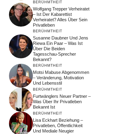
BERÜHMTHEIT
Wolfgang Trepper Verheiratet
– Ist Der Kabarettist
Verheiratet? Alles Über Sein
Privatleben
BERÜHMTHEIT
Susanne Daubner Und Jens
Riewa Ein Paar – Was Ist
Über Die Beiden
Tagesschau-Sprecher
Bekannt?
BERÜHMTHEIT
Motsi Mabuse Abgenommen
– Veränderung, Motivation
Und Lebensstil
BERÜHMTHEIT
Furtwänglers Neuer Partner –
Was Über Ihr Privatleben
Bekannt Ist
BERÜHMTHEIT
Lisa Eckhart Beziehung –
Privatleben, Öffentlichkeit
Und Mediale Neugier