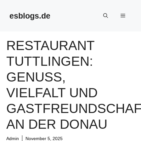
Skip
to
esblogs.de
Menu
content
RESTAURANT
TUTTLINGEN:
GENUSS,
VIELFALT UND
GASTFREUNDSCHAF
AN DER DONAU
Admin
November 5, 2025