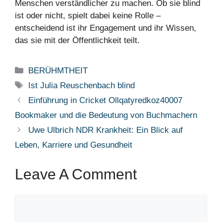
Menschen verständlicher zu machen. Ob sie blind
ist oder nicht, spielt dabei keine Rolle –
entscheidend ist ihr Engagement und ihr Wissen,
das sie mit der Öffentlichkeit teilt.
Categories
BERÜHMTHEIT
Tags
Ist Julia Reuschenbach blind
Einführung in Cricket Ollqatyredkoz40007
Bookmaker und die Bedeutung von Buchmachern
Uwe Ulbrich NDR Krankheit: Ein Blick auf
Leben, Karriere und Gesundheit
Leave A Comment
Comment