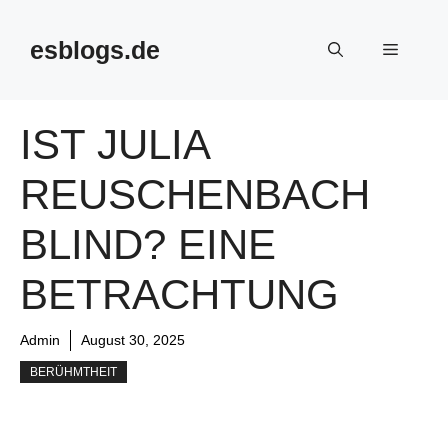
Skip
to
esblogs.de
Menu
content
IST JULIA
REUSCHENBACH
BLIND? EINE
BETRACHTUNG
Admin
August 30, 2025
BERÜHMTHEIT