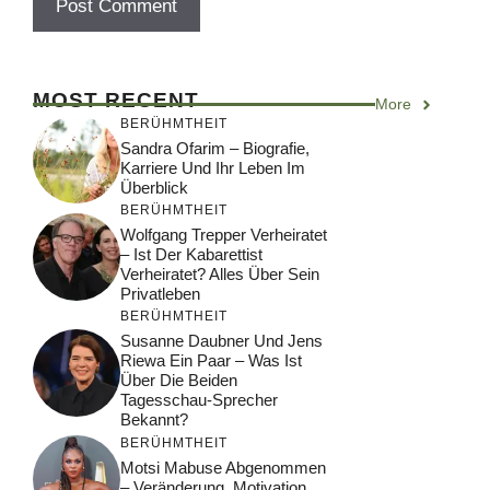
MOST RECENT
More
BERÜHMTHEIT
Sandra Ofarim – Biografie,
Karriere Und Ihr Leben Im
Überblick
BERÜHMTHEIT
Wolfgang Trepper Verheiratet
– Ist Der Kabarettist
Verheiratet? Alles Über Sein
Privatleben
BERÜHMTHEIT
Susanne Daubner Und Jens
Riewa Ein Paar – Was Ist
Über Die Beiden
Tagesschau-Sprecher
Bekannt?
BERÜHMTHEIT
Motsi Mabuse Abgenommen
– Veränderung, Motivation