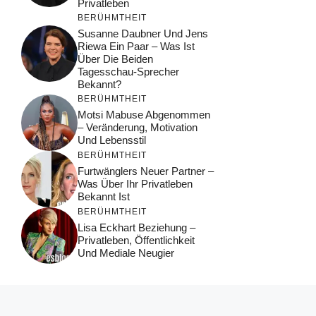
Privatleben
BERÜHMTHEIT
Susanne Daubner Und Jens
Riewa Ein Paar – Was Ist
Über Die Beiden
Tagesschau-Sprecher
Bekannt?
BERÜHMTHEIT
Motsi Mabuse Abgenommen
– Veränderung, Motivation
Und Lebensstil
BERÜHMTHEIT
Furtwänglers Neuer Partner –
Was Über Ihr Privatleben
Bekannt Ist
BERÜHMTHEIT
Lisa Eckhart Beziehung –
Privatleben, Öffentlichkeit
Und Mediale Neugier