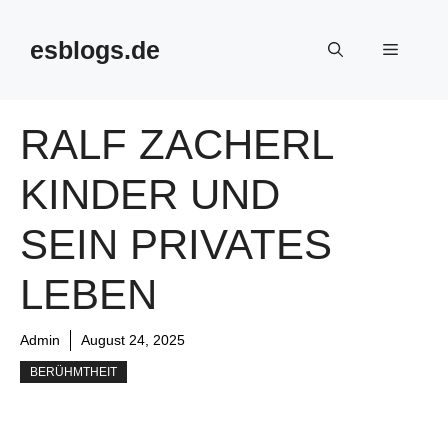
Skip
to
esblogs.de
Menu
content
RALF ZACHERL
KINDER UND
SEIN PRIVATES
LEBEN
Admin
August 24, 2025
BERÜHMTHEIT