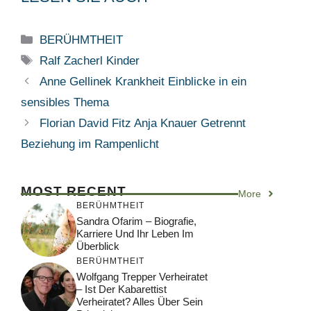
Categories
BERÜHMTHEIT
Tags
Ralf Zacherl Kinder
Anne Gellinek Krankheit Einblicke in ein
sensibles Thema
Florian David Fitz Anja Knauer Getrennt
Beziehung im Rampenlicht
MOST RECENT
More
BERÜHMTHEIT
Sandra Ofarim – Biografie,
Karriere Und Ihr Leben Im
Überblick
BERÜHMTHEIT
Wolfgang Trepper Verheiratet
– Ist Der Kabarettist
Verheiratet? Alles Über Sein