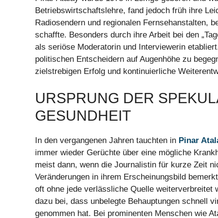
Betriebswirtschaftslehre, fand jedoch früh ihre Le
Radiosendern und regionalen Fernsehanstalten, b
schaffte. Besonders durch ihre Arbeit bei den „Ta
als seriöse Moderatorin und Interviewerin etabliert
politischen Entscheidern auf Augenhöhe zu begegne
zielstrebigen Erfolg und kontinuierliche Weiterent
URSPRUNG DER SPEKULA
GESUNDHEIT
In den vergangenen Jahren tauchten in
Pinar Atal
immer wieder Gerüchte über eine mögliche Krankh
meist dann, wenn die Journalistin für kurze Zeit
Veränderungen in ihrem Erscheinungsbild bemerk
oft ohne jede verlässliche Quelle weiterverbreitet
dazu bei, dass unbelegte Behauptungen schnell vir
genommen hat. Bei prominenten Menschen wie Ata