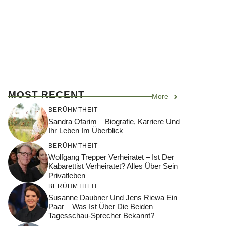
MOST RECENT
More
BERÜHMTHEIT
Sandra Ofarim – Biografie, Karriere Und
Ihr Leben Im Überblick
BERÜHMTHEIT
Wolfgang Trepper Verheiratet – Ist Der
Kabarettist Verheiratet? Alles Über Sein
Privatleben
BERÜHMTHEIT
Susanne Daubner Und Jens Riewa Ein
Paar – Was Ist Über Die Beiden
Tagesschau-Sprecher Bekannt?