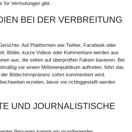
ss für Vermutungen gibt.
DIEN BEI DER VERBREITUNG
Gerüchte. Auf Plattformen wie Twitter, Facebook oder
eilt. Bilder, kurze Videos oder Kommentare werden aus
n aus, die selten auf überprüften Fakten basieren. Bei
elmäßig vor einem Millionenpublikum auftreten, führt das
der Bildschirmpräsenz sofort kommentiert wird.
chweiten erzielen, bevor sie richtiggestellt werden
E UND JOURNALISTISCHE
inenter Personen kommt ein grundlegendes