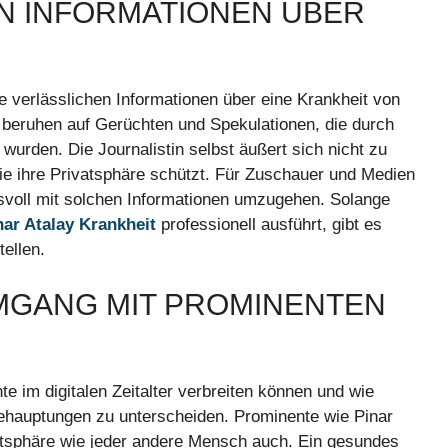
EN INFORMATIONEN ÜBER
 verlässlichen Informationen über eine Krankheit von
n beruhen auf Gerüchten und Spekulationen, die durch
wurden. Die Journalistin selbst äußert sich nicht zu
e ihre Privatsphäre schützt. Für Zuschauer und Medien
gsvoll mit solchen Informationen umzugehen. Solange
nar Atalay Krankheit
professionell ausführt, gibt es
ellen.
MGANG MIT PROMINENTEN
hte im digitalen Zeitalter verbreiten können und wie
 Behauptungen zu unterscheiden. Prominente wie Pinar
atsphäre wie jeder andere Mensch auch. Ein gesundes