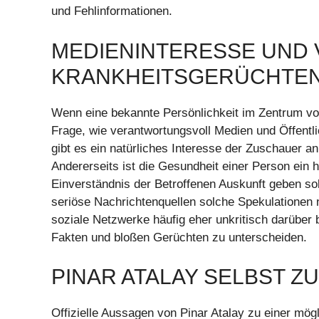
und Fehlinformationen.
MEDIENINTERESSE UND
KRANKHEITSGERÜCHTE
Wenn eine bekannte Persönlichkeit im Zentrum von 
Frage, wie verantwortungsvoll Medien und Öffentl
gibt es ein natürliches Interesse der Zuschauer a
Andererseits ist die Gesundheit einer Person ein
Einverständnis der Betroffenen Auskunft geben soll
seriöse Nachrichtenquellen solche Spekulationen
soziale Netzwerke häufig eher unkritisch darübe
Fakten und bloßen Gerüchten zu unterscheiden.
PINAR ATALAY SELBST Z
Offizielle Aussagen von Pinar Atalay zu einer mögl