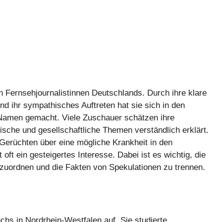
n Fernsehjournalistinnen Deutschlands. Durch ihre klare
d ihr sympathisches Auftreten hat sie sich in den
Namen gemacht. Viele Zuschauer schätzen ihre
itische und gesellschaftliche Themen verständlich erklärt.
Gerüchten über eine mögliche Krankheit in den
 oft ein gesteigertes Interesse. Dabei ist es wichtig, die
nzuordnen und die Fakten von Spekulationen zu trennen.
hs in Nordrhein-Westfalen auf. Sie studierte