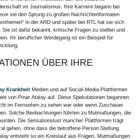
idenschaft im Journalismus. Ihre Karriere begann bei
evor sie den Sprung zu großen Nachrichtenformaten
gesthemen“ in der ARD und später bei RTL hat sie sich
. Sie ist dafür bekannt, kritische Fragen zu stellen und
n. Ihr beruflicher Werdegang ist ein Beispiel für
wicklung.
TIONEN ÜBER IHRE
ay Krankheit
Medien und auf Social-Media-Plattformen
eit von Pinar Atalay auf. Diese Spekulationen begannen
 nicht im Fernsehen zu sehen war oder wenn Zuschauer
ten. Solche Beobachtungen führten zu Mutmaßungen, die
 wurden. Die Sensationslust mancher Plattformen trägt
al gehen, ohne dass die betroffene Person Stellung
lay entsteht so ein Kreislauf aus Fragen, Mutmaßungen