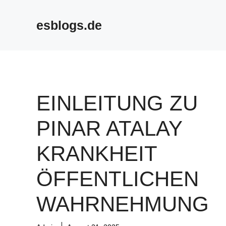
Skip
to
esblogs.de
content
EINLEITUNG ZU
PINAR ATALAY
KRANKHEIT
ÖFFENTLICHEN
WAHRNEHMUNG