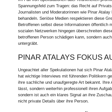
Spannungsfeld zum Tragen: das Recht auf Privatsp
Journalisten und Moderatorinnen wie Pinar Atalay
behandeln. Seriöse Medien respektieren diese Gre
Betroffenen selbst diese Informationen öffentlic
sozialen Netzwerken hingegen überschreiten dies
betroffenen Person schädigen kann, sondern auch
untergräbt.
PINAR ATALAYS FOKUS AU
Ungeachtet aller Spekulationen hat sich Pinar Atala
hat wichtige Interviews mit führenden Politikern g
ihre sachliche und unaufgeregte Art bekannt. Ihre 
lässt, sondern weiterhin professionell ihren Aufga
sondern ist auch ein klares Signal an ihre Zuschaue
nicht private Details über ihre Person.