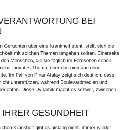
 VERANTWORTUNG BEI
N
Gerüchten über eine Krankheit steht, stellt sich die
ichkeit mit solchen Themen umgehen sollten. Einerseits
n den Menschen, die sie täglich im Fernsehen sehen.
 höchst privates Thema, über das niemand ohne
te. Im Fall von Pinar Atalay zeigt sich deutlich, dass
 nicht unterstützen, während Boulevardmedien und
r berichten. Diese Dynamik macht es schwer, zwischen
U IHRER GESUNDHEIT
ichen Krankheit gibt es bislang nicht. Immer wieder