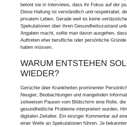
betont sie in Interviews, dass ihr Fokus auf der jou
Diese Haltung ist verständlich und respektabel, de
privatem Leben. Gerade weil es keine verlässlichen
Spekulationen über ihren Gesundheitszustand unbeg
Angaben macht, sollte man davon ausgehen, dass
Auftreten eher berufliche oder persönliche Gründe
haben müssen.
WARUM ENTSTEHEN SOL
WIEDER?
Gerüchte über Krankheiten prominenter Persönlich
Neugier, Beobachtungen und mangelnden Informatio
zeitweisen Pausen vom Bildschirm eine Rolle, di
gesundheitliche Probleme interpretiert wurden. H
digitalen Zeitalter. Ein einziger Kommentar auf ei
einer Welle an Spekulationen führen. Je bekannter