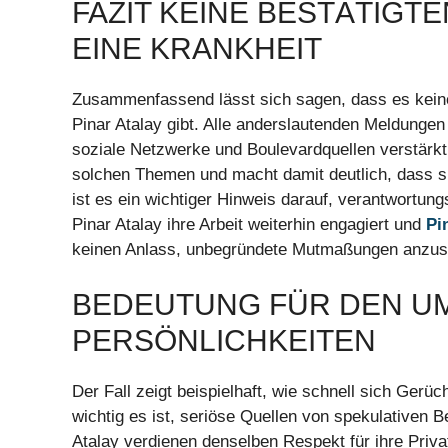
FAZIT KEINE BESTÄTIGT
EINE KRANKHEIT
Zusammenfassend lässt sich sagen, dass es keine
Pinar Atalay gibt. Alle anderslautenden Meldunge
soziale Netzwerke und Boulevardquellen verstärkt 
solchen Themen und macht damit deutlich, dass si
ist es ein wichtiger Hinweis darauf, verantwortun
Pinar Atalay ihre Arbeit weiterhin engagiert und
Pi
keinen Anlass, unbegründete Mutmaßungen anzust
BEDEUTUNG FÜR DEN U
PERSÖNLICHKEITEN
Der Fall zeigt beispielhaft, wie schnell sich Gerüc
wichtig es ist, seriöse Quellen von spekulativen
Atalay verdienen denselben Respekt für ihre Priv