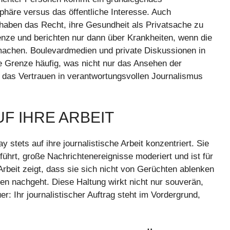
häre versus das öffentliche Interesse. Auch
 haben das Recht, ihre Gesundheit als Privatsache zu
nze und berichten nur dann über Krankheiten, wenn die
h machen. Boulevardmedien und private Diskussionen in
e Grenze häufig, was nicht nur das Ansehen der
 das Vertrauen in verantwortungsvollen Journalismus
F IHRE ARBEIT
y stets auf ihre journalistische Arbeit konzentriert. Sie
eführt, große Nachrichtenereignisse moderiert und ist für
Arbeit zeigt, dass sie sich nicht von Gerüchten ablenken
ben nachgeht. Diese Haltung wirkt nicht nur souverän,
r: Ihr journalistischer Auftrag steht im Vordergrund,