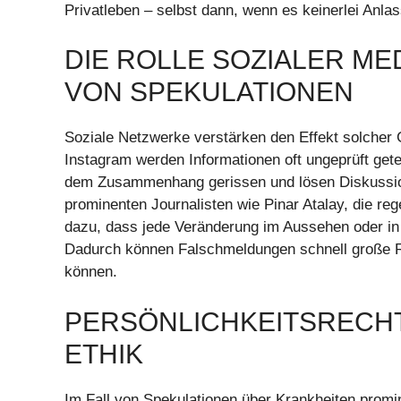
Privatleben – selbst dann, wenn es keinerlei Anla
DIE ROLLE SOZIALER ME
VON SPEKULATIONEN
Soziale Netzwerke verstärken den Effekt solcher 
Instagram werden Informationen oft ungeprüft get
dem Zusammenhang gerissen und lösen Diskussione
prominenten Journalisten wie Pinar Atalay, die reg
dazu, dass jede Veränderung im Aussehen oder in 
Dadurch können Falschmeldungen schnell große Rei
können.
PERSÖNLICHKEITSRECHT
ETHIK
Im Fall von Spekulationen über Krankheiten prom