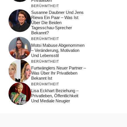
Privatleben
BERÜHMTHEIT
Susanne Daubner Und Jens
Riewa Ein Paar – Was Ist
Über Die Beiden
Tagesschau-Sprecher
Bekannt?
BERÜHMTHEIT
Motsi Mabuse Abgenommen
– Veränderung, Motivation
Und Lebensstil
BERÜHMTHEIT
Furtwänglers Neuer Partner –
Was Über Ihr Privatleben
Bekannt Ist
BERÜHMTHEIT
Lisa Eckhart Beziehung –
Privatleben, Öffentlichkeit
Und Mediale Neugier