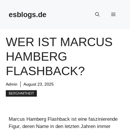
Skip
to
esblogs.de
Menu
content
WER IST MARCUS
HAMBERG
FLASHBACK?
Admin
August 23, 2025
BERÜHMTHEIT
Marcus Hamberg Flashback ist eine faszinierende
Figur, deren Name in den letzten Jahren immer